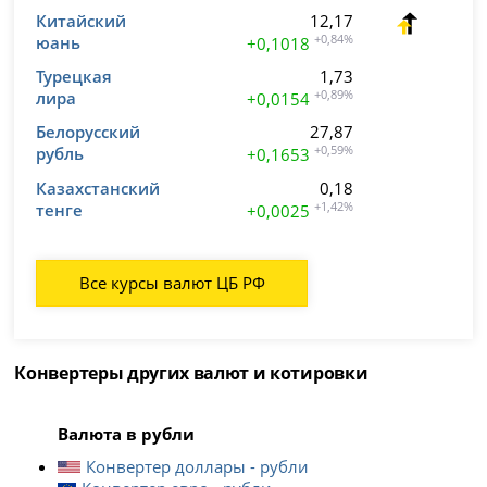
Китайский
12,17
юань
+0,84%
+0,1018
Турецкая
1,73
лира
+0,89%
+0,0154
Белорусский
27,87
рубль
+0,59%
+0,1653
Казахстанский
0,18
тенге
+1,42%
+0,0025
Все курсы валют ЦБ РФ
Конвертеры других валют и котировки
Валюта в рубли
Конвертер доллары - рубли