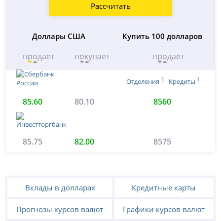
Рассчитать
Доллары США
Купить 100 долларов
продает
покупает
продает
3
1
Отделения
Кредиты
85.60
80.10
8560
85.75
82.00
8575
Вклады в долларах
Кредитные карты
Прогнозы курсов валют
Графики курсов валют