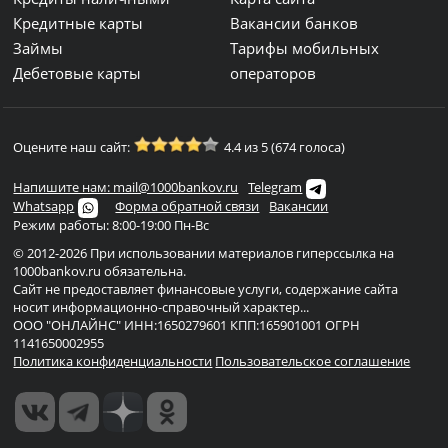
Кредитные карты
Вакансии банков
Займы
Тарифы мобильных
Дебетовые карты
операторов
Оцените наш сайт:
4.4 из 5 (674 голоса)
Напишите нам: mail@1000bankov.ru
Telegram
Whatsapp
Форма обратной связи
Вакансии
Режим работы: 8:00-19:00 Пн-Вс
© 2012-2026 При использовании материалов гиперссылка на
1000bankov.ru обязательна.
Сайт не предоставляет финансовые услуги, содержание сайта
носит информационно-справочный характер...
ООО "ОНЛАЙНС" ИНН:1650279601 КПП:165901001 ОГРН
1141650002955
Политика конфиденциальности
Пользовательское соглашение