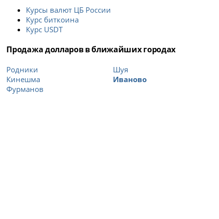
Курсы валют ЦБ России
Курс биткоина
Курс USDT
Продажа долларов в ближайших городах
Родники
Шуя
Кинешма
Иваново
Фурманов