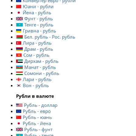
Конвертер евро - рубли
Юани - рубли
Йена - рубль
Фунт - рубль
Тенге - рубль
Гривна - рубль
Бел. рубль - Рос. рубль
Лира - рубль
Драм - рубль
Сом - рубль
Дирхам - рубль
Манат - рубль
Сомони - рубль
Лари - рубль
Вон - рубль
Рубли в валюте
Рубль - доллар
Рубль - евро
Рубль - юань
Рубль - йена
Рубль - фунт
Рубль - тенге