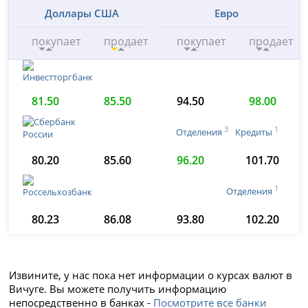
Доллары США
Евро
покупает
продает
покупает
продает
81.50
85.50
94.50
98.00
3
1
Отделения
Кредиты
80.20
85.60
96.20
101.70
1
Отделения
80.23
86.08
93.80
102.20
Извините, у нас пока нет информации о курсах валют в
Вичуге. Вы можете получить информацию
непосредственно в банках -
Посмотрите все банки