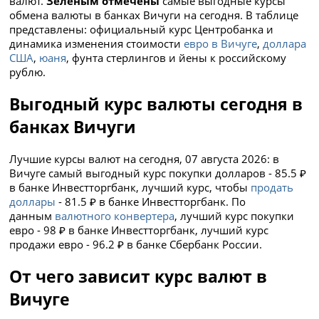
валют.
Зеленым отмечены
самые выгодные курсы
обмена валюты в банках Вичуги на сегодня. В таблице
представлены: официальный курс Центробанка и
динамика изменения стоимости
евро в Вичуге
,
доллара
США
,
юаня
, фунта стерлингов и йены к российскому
рублю.
Выгодный курс валюты сегодня в
банках Вичуги
Лучшие курсы валют на сегодня, 07 августа 2026: в
Вичуге самый выгодный курс покупки долларов - 85.5 ₽
в банке Инвестторгбанк, лучший курс, чтобы
продать
доллары
- 81.5 ₽ в банке Инвестторгбанк. По
данным
валютного конвертера
, лучший курс покупки
евро - 98 ₽ в банке Инвестторгбанк, лучший курс
продажи евро - 96.2 ₽ в банке Сбербанк России.
От чего зависит курс валют в
Вичуге