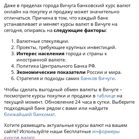
Даже в пределах города Вичуга банковский курс валют
онлайн на покупку и продажу может значительно
отличаться. Причина в том, что каждый банк
устанавливает и меняет курсы валют в Вичуге на
сегодня, опираясь на
следующие факторы
:
Валютные спекуляции.
Проекты, требующие крупных инвестиций.
Интерес населения
города и страны к
иностранной валюте.
Политика Центрального Банка РФ.
Экономические показатели
России и мира.
Стратегия и подходы самих
банков Вичуги
.
Чтобы сделать выгодный обмен валюты в Вичуге –
посмотрите курсы покупки и продажи в
таблице
на
текущий момент. Обновление 24 часа в сутки. Выберите
подходящий банк рядом с вами или найдите
ближайший банкомат
.
Хотите размещать актуальные курсы валют на вашем
сайте? Используйте наши бесплатные
информеры
курсов валют
.