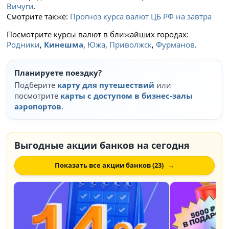
Вичуги
.
Смотрите также:
Прогноз курса валют ЦБ РФ на завтра
Посмотрите курсы валют в ближайших городах:
Родники
,
Кинешма
,
Южа
,
Приволжск
,
Фурманов
.
Планируете поездку?
Подберите
карту для путешествий
или
посмотрите
карты с доступом в бизнес-залы
аэропортов
.
Выгодные акции банков на сегодня
Показать все акции банков (23)